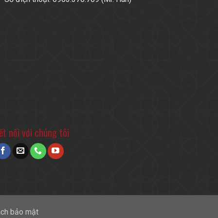
ết nối với chúng tôi
ách bảo mật