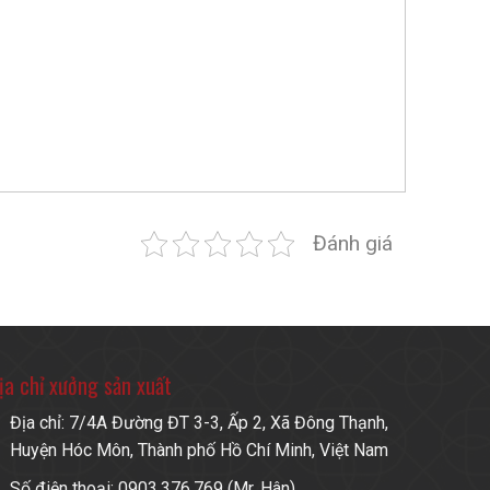
Đánh giá
ịa chỉ xưởng sản xuất
Địa chỉ: 7/4A Đường ĐT 3-3, Ấp 2, Xã Đông Thạnh,
Huyện Hóc Môn, Thành phố Hồ Chí Minh, Việt Nam
Số điện thoại: 0903.376.769 (Mr. Hân)