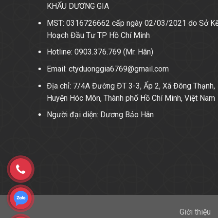
KHẨU DƯƠNG GIA
MST: 0316726662 cấp ngày 02/03/2021 do Sở K
Hoạch Đầu Tư TP Hồ Chí Minh
Hotline: 0903.376.769 (Mr. Hân)
Email: ctyduonggia6769@gmail.com
Địa chỉ: 7/4A Đường ĐT 3-3, Ấp 2, Xã Đông Thạnh,
Huyện Hóc Môn, Thành phố Hồ Chí Minh, Việt Nam
Người đại diện: Dương Bảo Hân
Giới thiệu