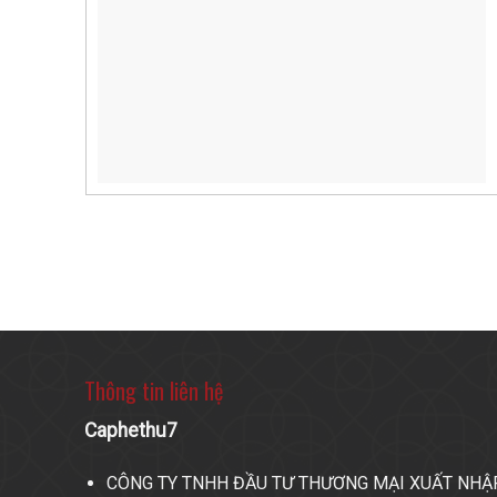
Thông tin liên hệ
Caphethu7
CÔNG TY TNHH ĐẦU TƯ THƯƠNG MẠI XUẤT NHẬ