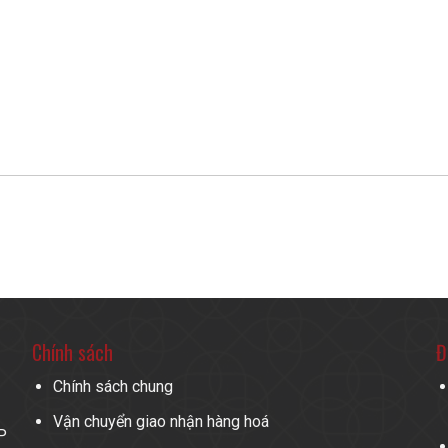
Chính sách
Đ
Chính sách chung
Vận chuyển giao nhận hàng hoá
P