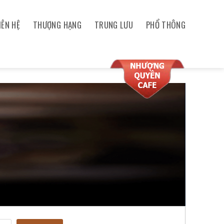
IÊN HỆ
THƯỢNG HẠNG
TRUNG LƯU
PHỔ THÔNG