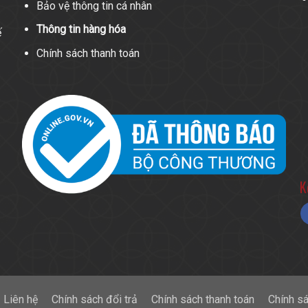
Bảo vệ thông tin cá nhân
Thông tin hàng hóa
ế
Chính sách thanh toán
K
Liên hệ
Chính sách đổi trả
Chính sách thanh toán
Chính s