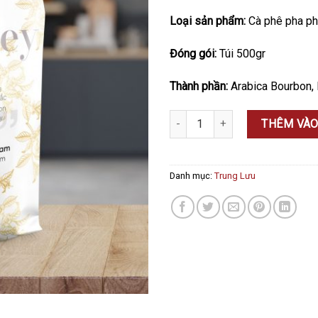
Loại sản phẩm:
Cà phê pha ph
Đóng gói:
Túi 500gr
Thành phần:
Arabica Bourbon,
[DÒNG ĐƯƠNG ĐẠI] HONEY - 500
THÊM VÀO
Danh mục:
Trung Lưu