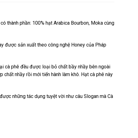
 có thành phần: 100% hạt Arabica Bourbon, Moka cùng
ê này được sản xuất theo công nghệ Honey của Pháp
ại cà phê đều được loại bỏ chất bầy nhầy bên ngoài
p chất nhầy rồi mới tiến hành làm khô. Hạt cà phê này
được những tác dụng tuyệt vời như câu Slogan mà Cà