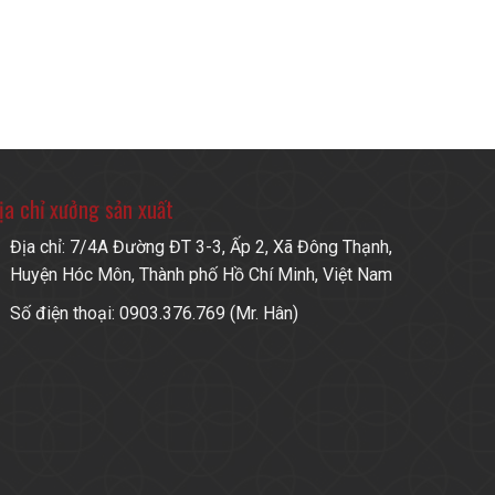
ịa chỉ xưởng sản xuất
Địa chỉ: 7/4A Đường ĐT 3-3, Ấp 2, Xã Đông Thạnh,
Huyện Hóc Môn, Thành phố Hồ Chí Minh, Việt Nam
Số điện thoại: 0903.376.769 (Mr. Hân)