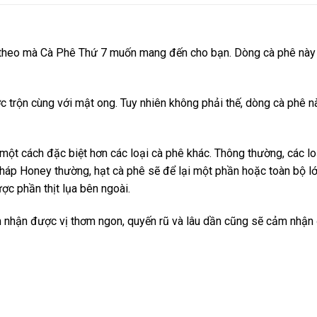
 theo mà Cà Phê Thứ 7 muốn mang đến cho bạn. Dòng cà phê này
ợc trộn cùng với mật ong. Tuy nhiên không phải thế, dòng cà ph
ột cách đặc biệt hơn các loại cà phê khác. Thông thường, các lo
pháp Honey thường, hạt cà phê sẽ để lại một phần hoặc toàn bộ lớ
ợc phần thịt lụa bên ngoài.
hận được vị thơm ngon, quyến rũ và lâu dần cũng sẽ cảm nhận 