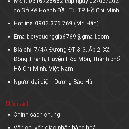
MST: 0316726662 cấp ngày 02/03/2021
do Sở Kế Hoạch Đầu Tư TP Hồ Chí Minh
Hotline: 0903.376.769 (Mr. Hân)
Email: ctyduonggia6769@gmail.com
Địa chỉ: 7/4A Đường ĐT 3-3, Ấp 2, Xã
Đông Thạnh, Huyện Hóc Môn, Thành phố
Hồ Chí Minh, Việt Nam
Người đại diện: Dương Bảo Hân
Chính sách
Chính sách chung
Vận chuyển giao nhận hàng hoá