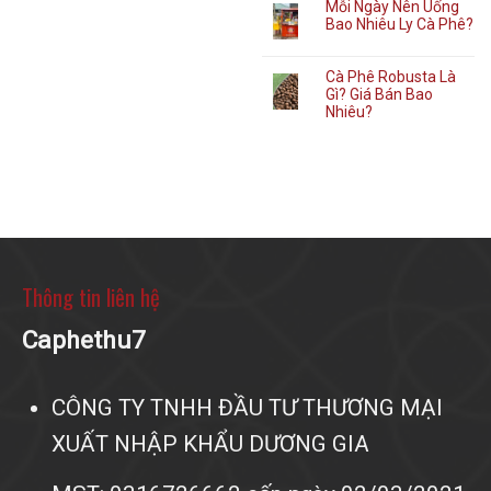
Mỗi Ngày Nên Uống
Bao Nhiêu Ly Cà Phê?
Cà Phê Robusta Là
Gì? Giá Bán Bao
Nhiêu?
Thông tin liên hệ
Caphethu7
CÔNG TY TNHH ĐẦU TƯ THƯƠNG MẠI
XUẤT NHẬP KHẨU DƯƠNG GIA