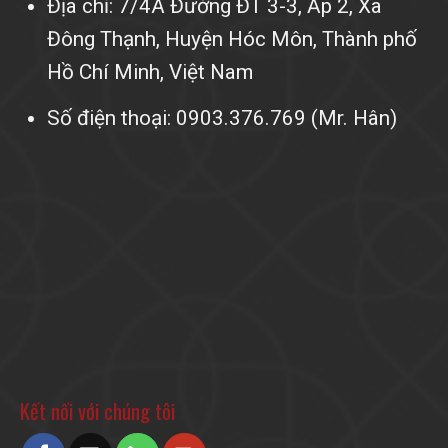
Địa chỉ: 7/4A Đường ĐT 3-3, Ấp 2, Xã
Đông Thạnh, Huyện Hóc Môn, Thành phố
Hồ Chí Minh, Việt Nam
Số điện thoại: 0903.376.769 (Mr. Hân)
Kết nối với chúng tôi